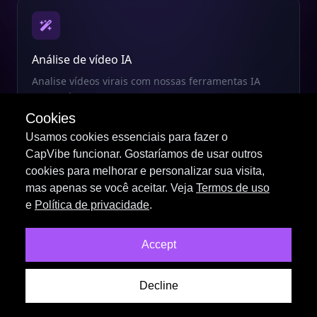
Análise de vídeo IA
Analise vídeos virais com nossas ferramentas IA
avançadas
Cookies
Usamos cookies essenciais para fazer o
CapVibe funcionar. Gostaríamos de usar outros
cookies para melhorar e personalizar sua visita,
mas apenas se você aceitar. Veja
Termos de uso
Legendas inteligentes
e
Política de privacidade
.
Gere legendas envolventes automaticamente
Accept
Decline
Dublagem IA