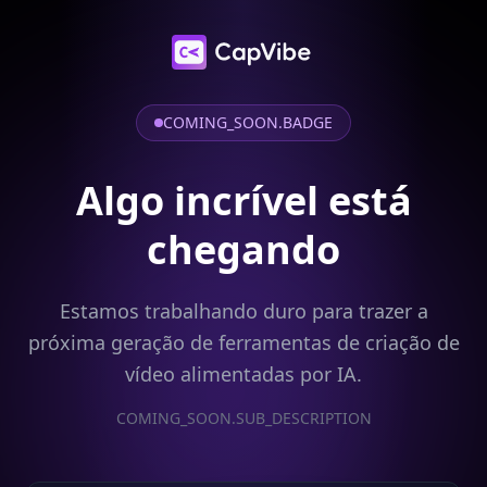
COMING_SOON.BADGE
Algo incrível está
chegando
Estamos trabalhando duro para trazer a
próxima geração de ferramentas de criação de
vídeo alimentadas por IA.
COMING_SOON.SUB_DESCRIPTION