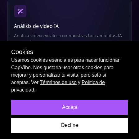
Análisis de video IA
Analiza videos virales con nuestras herramientas IA
avanzadas
Cookies
Usamos cookies esenciales para hacer funcionar
CapVibe. Nos gustaría usar otras cookies para
mejorar y personalizar tu visita, pero solo si
aceptas. Ver
Términos de uso
y
Política de
Subtítulos inteligentes
privacidad
.
Genera subtítulos atractivos automáticamente
Accept
Decline
Doblaje IA