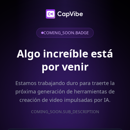
COMING_SOON.BADGE
Algo increíble está
por venir
Estamos trabajando duro para traerte la
próxima generación de herramientas de
creación de video impulsadas por IA.
COMING_SOON.SUB_DESCRIPTION